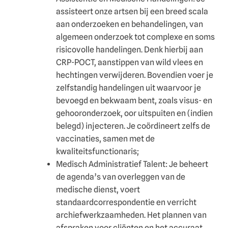
assisteert onze artsen bij een breed scala
aan onderzoeken en behandelingen, van
algemeen onderzoek tot complexe en soms
risicovolle handelingen. Denk hierbij aan
CRP-POCT, aanstippen van wild vlees en
hechtingen verwijderen. Bovendien voer je
zelfstandig handelingen uit waarvoor je
bevoegd en bekwaam bent, zoals visus- en
gehooronderzoek, oor uitspuiten en (indien
belegd) injecteren. Je coördineert zelfs de
vaccinaties, samen met de
kwaliteitsfunctionaris;
Medisch Administratief Talent: Je beheert
de agenda’s van overleggen van de
medische dienst, voert
standaardcorrespondentie en verricht
archiefwerkzaamheden. Het plannen van
afspraken voor cliënten en het accuraat