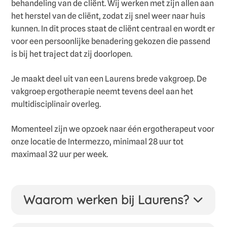
behandeling van de cliënt. Wij werken met zijn allen aan
het herstel van de cliënt, zodat zij snel weer naar huis
kunnen. In dit proces staat de cliënt centraal en wordt er
voor een persoonlijke benadering gekozen die passend
is bij het traject dat zij doorlopen.
Je maakt deel uit van een Laurens brede vakgroep. De
vakgroep ergotherapie neemt tevens deel aan het
multidisciplinair overleg.
Momenteel zijn we opzoek naar één ergotherapeut voor
onze locatie de Intermezzo, minimaal 28 uur tot
maximaal 32 uur per week.
Waarom werken bij Laurens?
Bij Laurens is geen dag hetzelfde. Duizenden
ouderen vertrouwen iedere dag op de zorg van