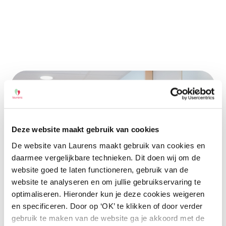
Home
>
Vacatures
Ergotherapeut Intermezzo
Zuid
Deze website maakt gebruik van cookies
De website van Laurens maakt gebruik van cookies en
daarmee vergelijkbare technieken. Dit doen wij om de
Behandeldiensten
website goed te laten functioneren, gebruik van de
website te analyseren en om jullie gebruikservaring te
24 – 32 uur
Rotterdam
HBO
optimaliseren. Hieronder kun je deze cookies weigeren
en specificeren. Door op ‘OK’ te klikken of door verder
gebruik te maken van de website ga je akkoord met de