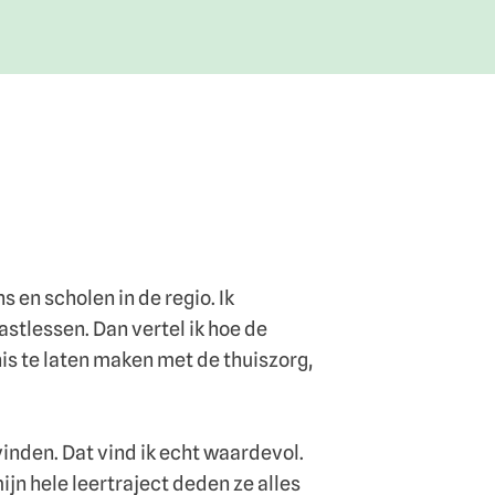
s en scholen in de regio. Ik
stlessen. Dan vertel ik hoe de
nis te laten maken met de thuiszorg,
inden. Dat vind ik echt waardevol.
jn hele leertraject deden ze alles