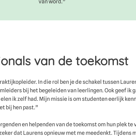
van word.”
ionals van de toekomst
ktijkopleider. In die rol ben je de schakel tussen Lauren
eiders bij het begeleiden van leerlingen. Ook geef ik ga
elen ik zelf had. Mijn missie is om studenten eerlijk ken
t bij hen past.”
orgenden en helpenden van de toekomst om hun plek te v
ik zeker dat Laurens opnieuw met me meedenkt. Tijdens mi