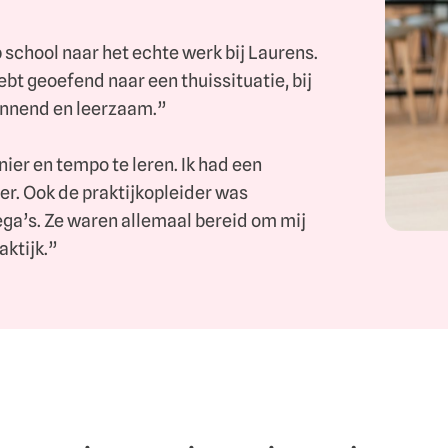
school naar het echte werk bij Laurens.
ebt geoefend naar een thuissituatie, bij
annend en leerzaam.”
ier en tempo te leren. Ik had een
r. Ook de praktijkopleider was
lega’s. Ze waren allemaal bereid om mij
aktijk.”