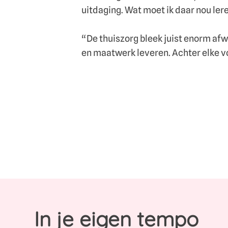
uitdaging. Wat moet ik daar nou ler
“De thuiszorg bleek juist enorm afwi
en maatwerk leveren. Achter elke vo
In je eigen tempo