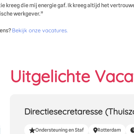
e kreeg die mij energie gaf. Ik kreeg altijd het vertrouwe
ische werkgever.”
Bekijk onze vacatures.
rens?
Uitgelichte Vaca
Directiesecretaresse (Thuisz
Ondersteuning en Staf
Rotterdam