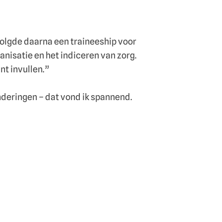
 volgde daarna een traineeship voor
anisatie en het indiceren van zorg.
nt invullen.”
nderingen – dat vond ik spannend.