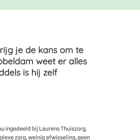
krijg je de kans om te
ubbeldam weet er alles
dels is hij zelf
u ingedeeld bij Laurens Thuiszorg.
mplexe zorg, weinig afwisseling, geen