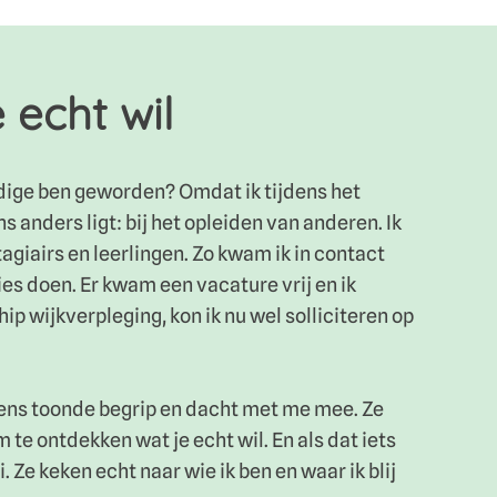
 echt wil
ige ben geworden? Omdat ik tijdens het
s anders ligt: bij het opleiden van anderen. Ik
tagiairs en leerlingen. Zo kwam ik in contact
ies doen. Er kwam een vacature vrij en ik
hip wijkverpleging, kon ik nu wel solliciteren op
rens toonde begrip en dacht met me mee. Ze
m te ontdekken wat je echt wil. En als dat iets
i. Ze keken echt naar wie ik ben en waar ik blij