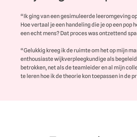
“Ik ging van een gesimuleerde leeromgeving op 
Hoe vertaal je een handeling die je op een pop h
een echt mens? Dat proces was ontzettend sp
“Gelukkig kreeg ik de ruimte om het op mijn man
enthousiaste wijkverpleegkundige als begeleide
betrokken, net als de teamleider en al mijn col
te leren hoe ik de theorie kon toepassen in de pr