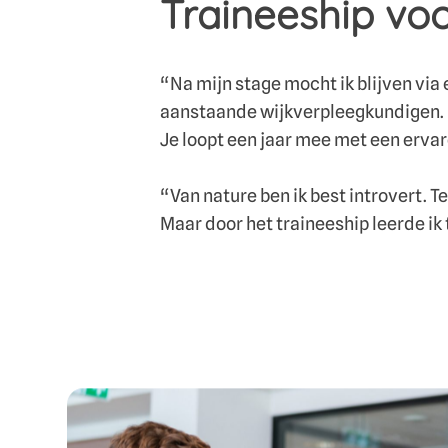
Traineeship vo
“Na mijn stage mocht ik blijven via 
aanstaande wijkverpleegkundigen. Da
Je loopt een jaar mee met een ervare
“Van nature ben ik best introvert.
Maar door het traineeship leerde ik