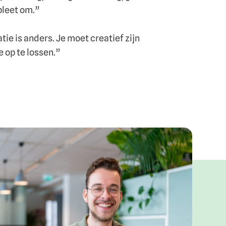
pleet om.”
ie is anders. Je moet creatief zijn
 op te lossen.”