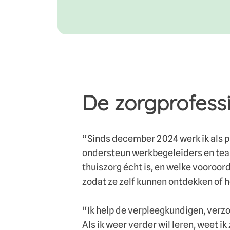
De zorgprofess
“Sinds december 2024 werk ik als pra
ondersteun werkbegeleiders en teaml
thuiszorg écht is, en welke vooroord
zodat ze zelf kunnen ontdekken of he
“Ik help de verpleegkundigen, verz
Als ik weer verder wil leren, weet 