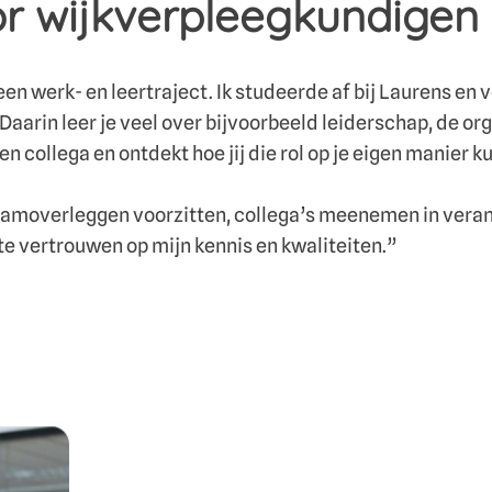
or wijkverpleegkundigen
een werk- en leertraject. Ik studeerde af bij Laurens en
arin leer je veel over bijvoorbeeld leiderschap, de org
n collega en ontdekt hoe jij die rol op je eigen manier ku
 Teamoverleggen voorzitten, collega’s meenemen in vera
 te vertrouwen op mijn kennis en kwaliteiten.”