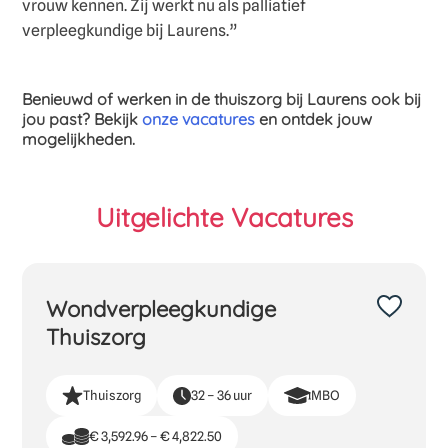
vrouw kennen. Zij werkt nu als palliatief
verpleegkundige bij Laurens.”
Benieuwd of werken in de thuiszorg bij Laurens ook bij
jou past? Bekijk
onze vacatures
en ontdek jouw
mogelijkheden.
Uitgelichte Vacatures
Wondverpleegkundige
Thuiszorg
Thuiszorg
32 – 36 uur
MBO
€ 3,592.96 – € 4,822.50