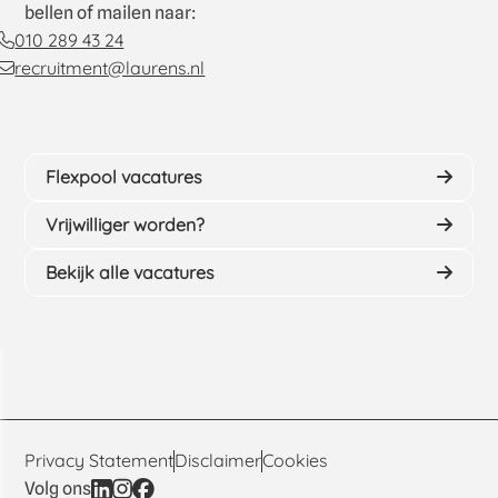
bellen of mailen naar:
010 289 43 24
recruitment@laurens.nl
Flexpool vacatures
Vrijwilliger worden?
Bekijk alle vacatures
Privacy Statement
Disclaimer
Cookies
Volg ons