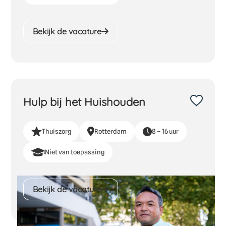
Bekijk de vacature
Hulp bij het Huishouden
Thuiszorg
Rotterdam
8 – 16 uur
Niet van toepassing
Bekijk de vacature