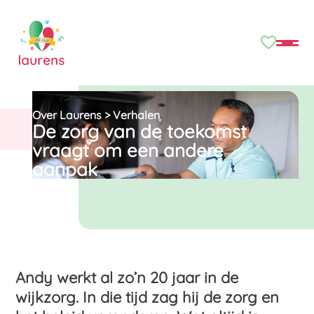
Over Laurens
>
Verhalen
De zorg van de toekomst
vraagt om een andere
aanpak
Andy werkt al zo’n 20 jaar in de
wijkzorg. In die tijd zag hij de zorg en