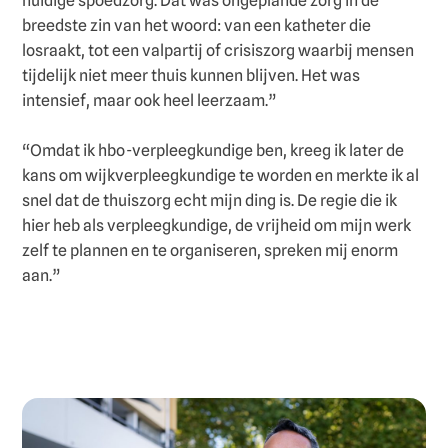
huidige spoedzorg. Dat was ongeplande zorg in de
breedste zin van het woord: van een katheter die
losraakt, tot een valpartij of crisiszorg waarbij mensen
tijdelijk niet meer thuis kunnen blijven. Het was
intensief, maar ook heel leerzaam.”
“Omdat ik hbo-verpleegkundige ben, kreeg ik later de
kans om wijkverpleegkundige te worden en merkte ik al
snel dat de thuiszorg echt mijn ding is. De regie die ik
hier heb als verpleegkundige, de vrijheid om mijn werk
zelf te plannen en te organiseren, spreken mij enorm
aan.”