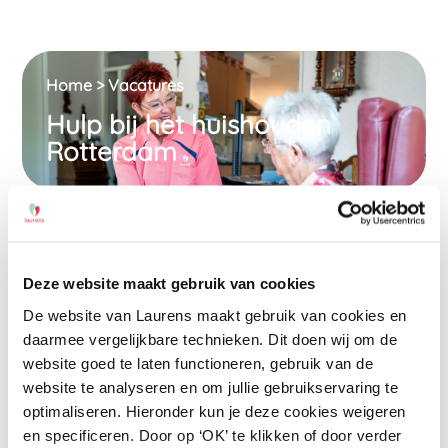
Home
>
Vacatures
Hulp bij het huishouden
Rotterdam
Thuiszorg
Deze website maakt gebruik van cookies
8 – 16 uur
Rotterdam
De website van Laurens maakt gebruik van cookies en
Niet van toepassing
daarmee vergelijkbare technieken. Dit doen wij om de
website goed te laten functioneren, gebruik van de
website te analyseren en om jullie gebruikservaring te
Solliciteer
optimaliseren. Hieronder kun je deze cookies weigeren
en specificeren. Door op ‘OK’ te klikken of door verder