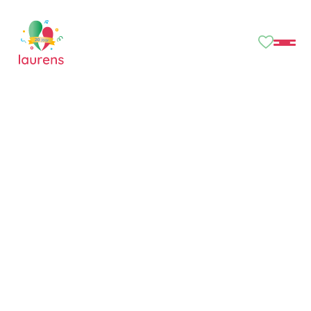
Sollicitatieformulier