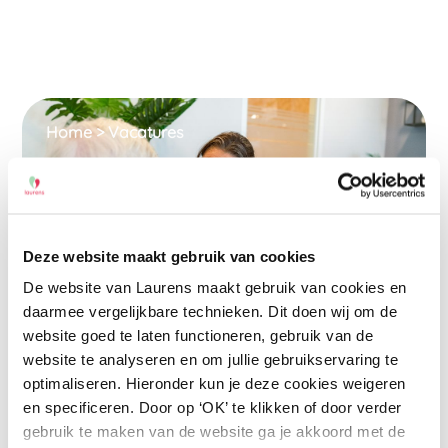
Home
>
Vacatures
Verzorgende IG Locatie De
Elf Ranken (Barendrecht)
Deze website maakt gebruik van cookies
Verpleeghuiszorg
De website van Laurens maakt gebruik van cookies en
daarmee vergelijkbare technieken. Dit doen wij om de
24 – 32 uur
Barendrecht
website goed te laten functioneren, gebruik van de
website te analyseren en om jullie gebruikservaring te
MBO
€ 2.643,39 – € 3.471,46
optimaliseren. Hieronder kun je deze cookies weigeren
en specificeren. Door op ‘OK’ te klikken of door verder
gebruik te maken van de website ga je akkoord met de