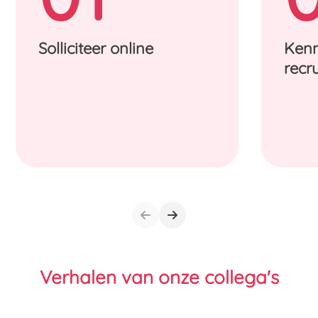
Solliciteer online
Kenn
recru
Verhalen van onze collega's