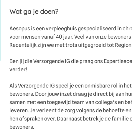
Wat ga je doen?
Aesopus is een verpleeghuis gespecialiseerd in ch
voor mensen vanaf 40 jaar. Veel van onze bewoner
Recentelijk zijn we met trots uitgegroeid tot Regi
Ben jij die Verzorgende IG die graag ons Expertise
verder!
Als Verzorgende IG speel je een onmisbare rol in h
bewoners. Door jouw inzet draag je direct bij aan h
samen met een toegewijd team van collega’s en beh
leveren. Je verleent de zorg volgens de behoefte 
hen afspraken over. Daarnaast betrek je de familie e
bewoners.