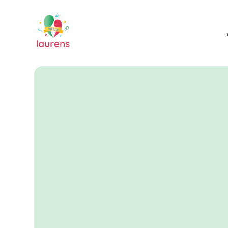
Het is momenteel niet mogelij