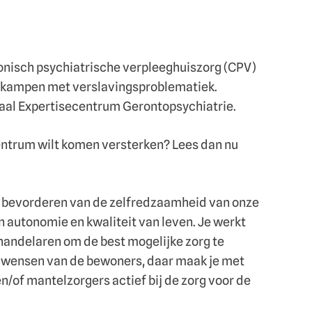
ronisch psychiatrische verpleeghuiszorg (CPV)
s kampen met verslavingsproblematiek.
onaal Expertisecentrum Gerontopsychiatrie.
centrum wilt komen versterken? Lees dan nu
et bevorderen van de zelfredzaamheid van onze
un autonomie en kwaliteit van leven. Je werkt
andelaren om de best mogelijke zorg te
en wensen van de bewoners, daar maak je met
n/of mantelzorgers actief bij de zorg voor de