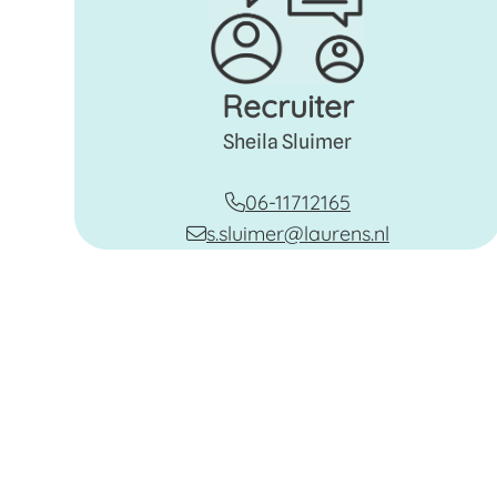
Recruiter
Sheila Sluimer
06-11712165
s.sluimer@laurens.nl